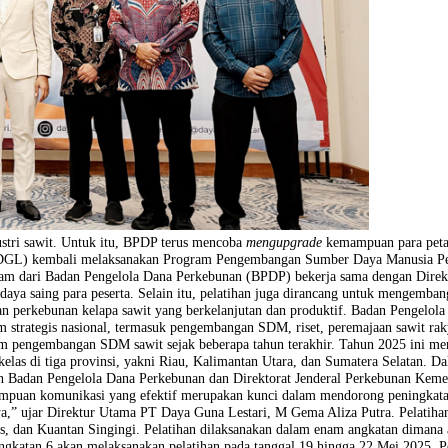
k industri sawit. Untuk itu, BPDP terus mencoba
mengupgrade
kemamp
stari (DGL) kembali melaksanakan Program Pengembangan Sumber Da
atu program dari Badan Pengelola Dana Perkebunan (BPDP) bekerja sam
an, dan daya saing para peserta. Selain itu, pelatihan juga dirancang
 pengelolaan perkebunan kelapa sawit yang berkelanjutan dan produkt