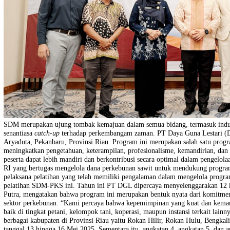
SDM merupakan ujung tombak kemajuan dalam semua bidang, termasu
senantiasa
catch-up
terhadap perkembangam zaman. PT Daya Guna Le
Aryaduta, Pekanbaru, Provinsi Riau. Program ini merupakan salah s
meningkatkan pengetahuan, keterampilan, profesionalisme, kemandiri
peserta dapat lebih mandiri dan berkontribusi secara optimal dalam