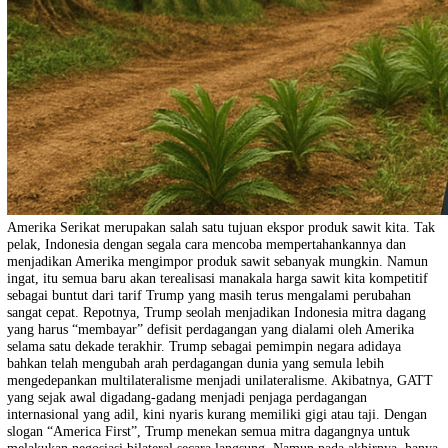
Amerika Serikat merupakan salah satu tujuan ekspor produk sawit kit
pelak, Indonesia dengan segala cara mencoba mempertahankannya da
menjadikan Amerika mengimpor produk sawit sebanyak mungkin. N