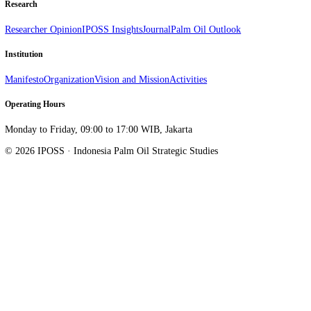
Stay informed, not overwhelmed.
Follow on LinkedIn