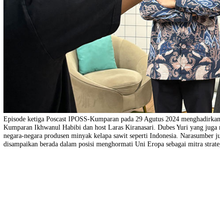
Episode ketiga Poscast IPOSS-Kumparan pada 29 Agutus 2024 mengha
Kumparan Ikhwanul Habibi dan host Laras Kiranasari. Dubes Yuri y
negara-negara produsen minyak kelapa sawit seperti Indonesia. Nar
disampaikan berada dalam posisi menghormati Uni Eropa sebagai mitra