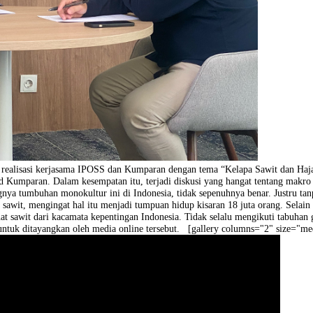
t sebagai realisasi kerjasama IPOSS dan Kumparan dengan tema “Kelapa
imred Kumparan. Dalam kesempatan itu, terjadi diskusi yang hangat 
embangnya tumbuhan monokultur ini di Indonesia, tidak sepenuhnya be
elapa sawit, mengingat hal itu menjadi tumpuan hidup kisaran 18 juta
yak melihat sawit dari kacamata kepentingan Indonesia. Tidak selalu men