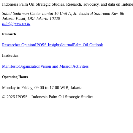
Indonesia Palm Oil Strategic Studies. Research, advocacy, and data on
Sahid Sudirman Center Lantai 16 Unit A, Jl. Jenderal Sudirman Kav.
Jakarta Pusat
,
DKI Jakarta
10220
info@iposs.co.id
Research
Researcher Opinion
IPOSS Insights
Journal
Palm Oil Outlook
Institution
Manifesto
Organization
Vision and Mission
Activities