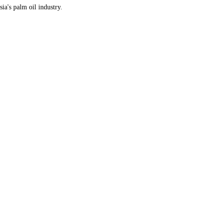
 Indonesia's palm oil industry.
 86