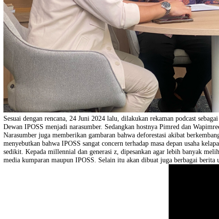
Sesuai dengan rencana, 24 Juni 2024 lalu, dilakukan rekaman podcas
Dewan IPOSS menjadi narasumber. Sedangkan hostnya Pimred dan Wap
Narasumber juga memberikan gambaran bahwa deforestasi akibat berk
menyebutkan bahwa IPOSS sangat concern terhadap masa depan usaha k
sedikit. Kepada millennial dan generasi z, dipesankan agar lebih ban