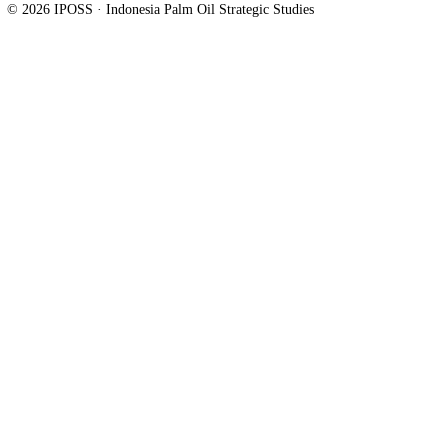
Indonesia's palm oil industry.
Sahid Sudirman Center Lantai 16 Unit A, Jl. Jenderal Sudirman Kav.
Jakarta Pusat
,
DKI Jakarta
10220
info@iposs.co.id
Research
Researcher Opinion
IPOSS Insights
Journal
Palm Oil Outlook
Institution
Manifesto
Organization
Vision and Mission
Activities
Operating Hours
Monday to Friday, 09:00 to 17:00 WIB, Jakarta
© 2026 IPOSS · Indonesia Palm Oil Strategic Studies