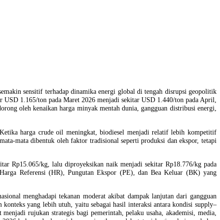
nsisi Energi
n 2026 akan semakin sensitif terhadap dinamika energi global di teng
n naik dari sekitar USD 1.165/ton pada Maret 2026 menjadi sekitar USD
ini terutama didorong oleh kenaikan harga minyak mentah dunia, gangg
sar energi. Ketika harga crude oil meningkat, biodiesel menjadi re