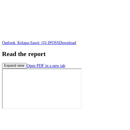
Outlook_Kelapa-Sawit_Q2-IPOSS
Download