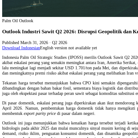
Palm Oil Outlook
Outlook Industri Sawit Q2 2026: Disrupsi Geopolitik
Published
March 31, 2026
· Q2 2026
Download Indonesian
English version not available yet
Indonesia Palm Oil Strategic Studies (IPOSS) merilis Outlook Sawit
akibat eskalasi perang yang semakin meningkat antara Iran, Amerika 
lalu meningkat lagi menjadi sekitar USD 1.701/ton pada Mei, dan di
dan meningkatnya premi risiko akibat eskalasi perang yang melibatkan
Tekanan harga tersebut menunjukkan bahwa CPO kini semakin dipenga